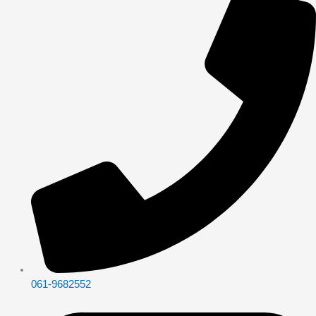
061-9682552