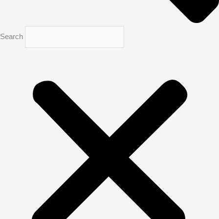
Search