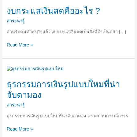
กระแส
เงินสด
งบกระแสเงินสดคืออะไร ?
คือ
อะไร
สาระน่ารู้
?
สำหรับคนทำธุรกิจแล้ว งบกระแสเงินสดเป็นสิ่งที่จำเป็นอย่า […]
Read More »
ธุรกรรม
การ
เงิน
ธุรกรรมการเงินรูปแบบใหม่ที่น่า
รูป
จับตามอง
แบบ
ใหม่
สาระน่ารู้
ที่
น่า
ธุรกรรมการเงินรูปแบบใหม่ที่น่าจับตามอง จากสถานการณ์การร
จับตา
มอง
Read More »