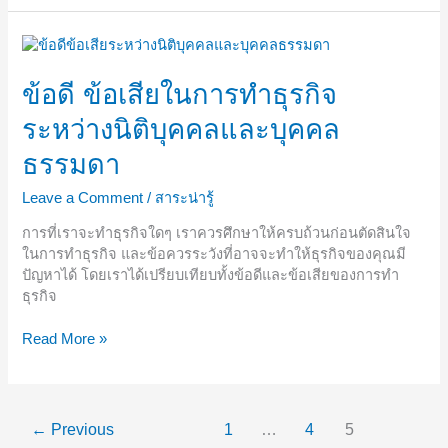
ข้อดี
ข้อ
เสีย
ข้อดี ข้อเสียในการทำธุรกิจ
ใน
ระหว่างนิติบุคคลและบุคคล
การ
ทำ
ธรรมดา
ธุรกิจ
ระหว่าง
Leave a Comment
/
สาระน่ารู้
นิติบุคคล
และ
การที่เราจะทำธุรกิจใดๆ เราควรศึกษาให้ครบถ้วนก่อนตัดสินใจ
บุคคล
ในการทำธุรกิจ และข้อควรระวังที่อาจจะทำให้ธุรกิจของคุณมี
ธรรมดา
ปัญหาได้ โดยเราได้เปรียบเทียบทั้งข้อดีและข้อเสียของการทำ
ธุรกิจ
Read More »
←
Previous
1
…
4
5