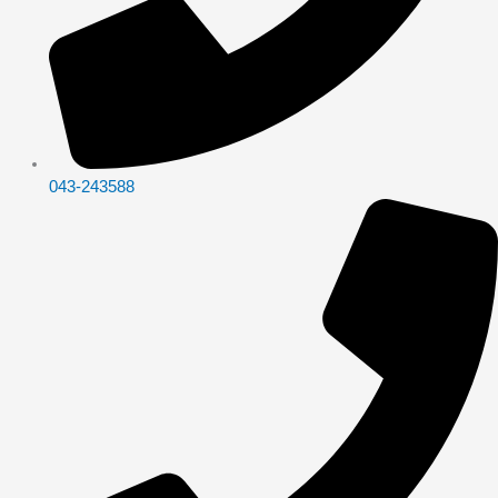
043-243588