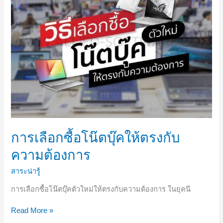
โน๊
ตบุ๊ค
ให้
ตรง
กับ
ความ
ต้องการ
การเลือกซื้อโน๊ตบุ๊คให้ตรงกับ
ความต้องการ
สาระน่ารู้
การเลือกซื้อโน๊ตบุ๊คตัวใหม่ให้ตรงกับความต้องการ ในยุคนี
Read More »