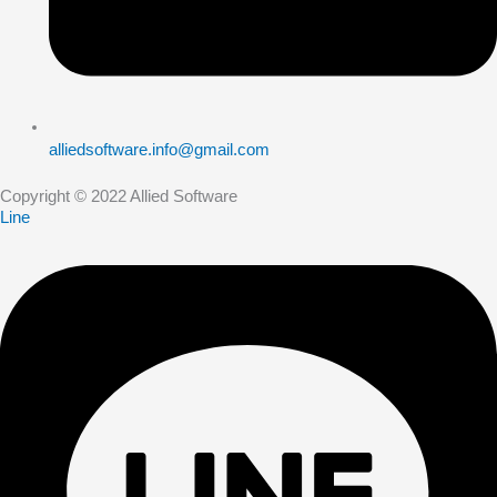
alliedsoftware.info@gmail.com
Copyright © 2022 Allied Software
Line