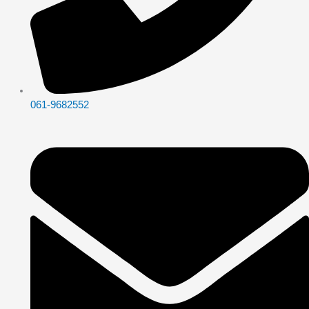
061-9682552