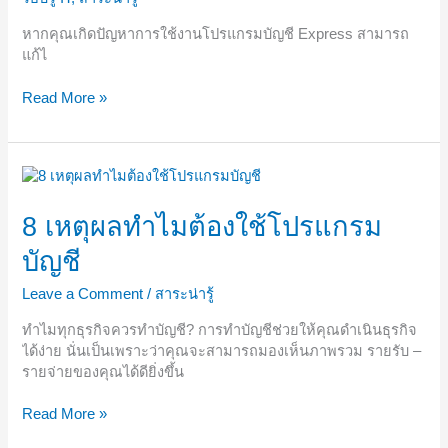
ไทย
ใน
หากคุณเกิดปัญหาการใช้งานโปรแกรมบัญชี Express สามารถ
Express
แก้ไ
Read More »
8
เหตุผล
ทำไม
8 เหตุผลทำไมต้องใช้โปรแกรม
ต้อง
บัญชี
ใช้
โปรแกรม
Leave a Comment
/
สาระน่ารู้
บัญชี
ทำไมทุกธุรกิจควรทำบัญชี? การทำบัญชีช่วยให้คุณดำเนินธุรกิจ
ได้ง่าย นั่นเป็นเพราะว่าคุณจะสามารถมองเห็นภาพรวม รายรับ –
รายจ่ายของคุณได้ดียิ่งขึ้น
Read More »