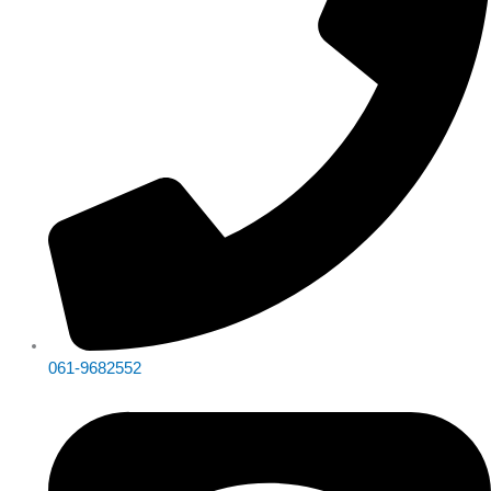
061-9682552