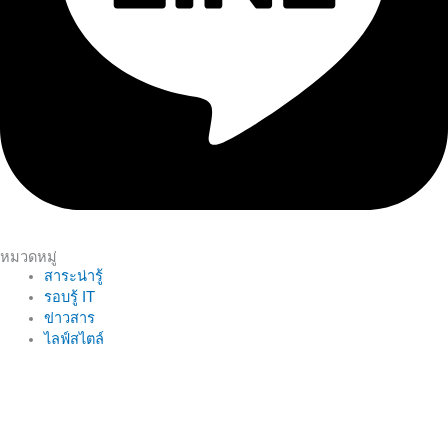
หมวดหมู่
สาระน่ารู้
รอบรู้ IT
ข่าวสาร
ไลฟ์สไตล์