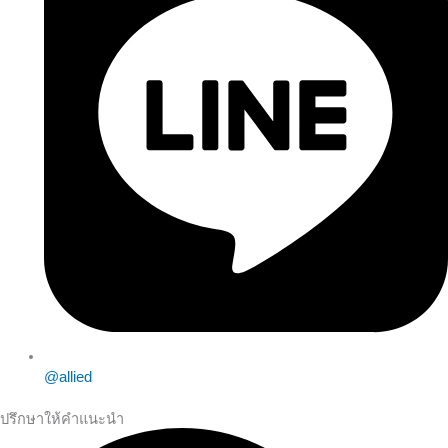
@allied
ปรึกษาให้คำแนะนำ