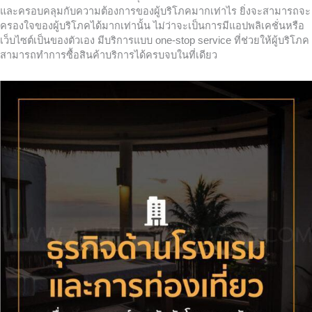
และครอบคลุมกับความต้องการของผู้บริโภคมากเท่าไร ยิ่งจะสามารถจะ
ครองใจของผู้บริโภคได้มากเท่านั้น ไม่ว่าจะเป็นการมีแอปพลิเคชั่นหรือ
เว็บไซต์เป็นของตัวเอง มีบริการแบบ one-stop service ที่ช่วยให้ผู้บริโภค
สามารถทำการซื้อสินค้าบริการได้ครบจบในที่เดียว