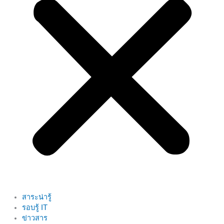
สาระน่ารู้
รอบรู้ IT
ข่าวสาร