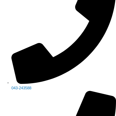
043-243588