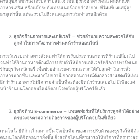
ด้านสุขภาพกำลังได้รับความสนใจ เช่น ธุรกิจอาหารคลีน ผลิตภัณฑ์
อาหารเสริม หรือแม้กระทั่งเทรนเนอร์ออกกำลังกาย ที่ไม่เพียงแค่ผู้สูง
อายุเท่านั้น แต่จะรวมไปถึงคนหนุ่มสาววัยทำงานอีกด้วย
ธุรกิจร้านอาหารและเดลิเวอรี่ – ช่วยอำนวยความสะดวกให้กับ
ลูกค้าในการสั่งอาหารผ่านหน้าร้านออนไลน์
การเว้นระยะห่างทางสังคมทำให้การรับประทานอาหารที่ร้านเปลี่ยนไป
จนทำให้ร้านอาหารต้องมีการปรับตัวให้มีการเดลิเวอรี่หรือการพาร์ทเนอ
ร์กับธุรกิจเดลิเวอรี่ เพื่อช่วยอำนวยความสะดวกให้กับลูกค้าในการสั่ง
อาหารมากขึ้น และมากไปกว่านี้ จากสถานการณ์ดังกล่าวยังแสดงให้เห็น
อีกว่าร้านอาหารไม่มีความจำเป็นที่จะต้องมีหน้าร้านเสมอไป มีเพียงแค่
หน้าร้านบนโลกออนไลน์ก็ตอบโจทย์ต่อผู้บริโภคได้แล้ว
ธุรกิจด้าน E-commerce – แพลตฟอร์มที่ให้บริการลูกค้าได้อย่าง
ครบวงจรตามความต้องการของผู้บริโภคจบในที่เดียว
เทคโนโลยีที่ก้าวไกลมากขึ้น จึงเป็นที่มาของการปรับตัวของธุรกิจให้มีตัว
ตนบนโลกดิจิตอลมากยิ่งขึ้น ยิ่งธุรกิจไหนที่สามารถให้บริการที่ครบวงจร