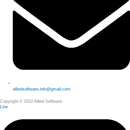
alliedsoftware.info@gmail.com
Copyright © 2022 Allied Software
Line