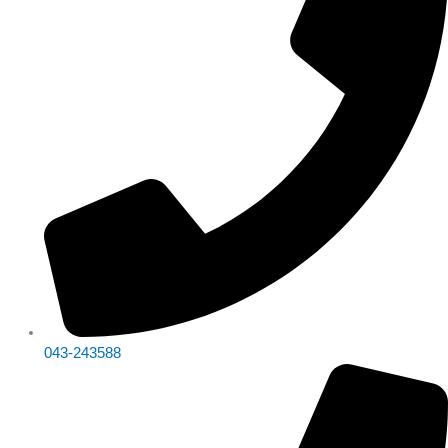
043-243588