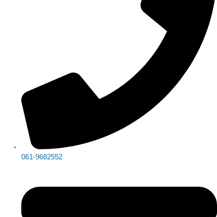
061-9682552