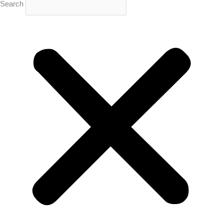
Search