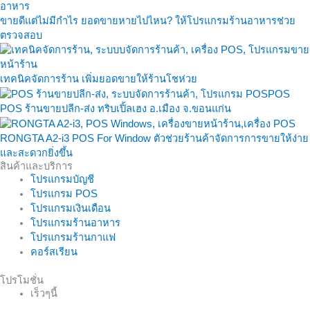
ขายดีแต่ไม่มีกำไร ยอดขายหายไปไหน? ให้โปรแกรมร้านอาหารช่วย
ตรวจสอบ
เทคนิคจัดการร้าน เพิ่มยอดขายให้ร้านโชห่วย
POS ร้านขายปลีก-ส่ง ทริบเปิ้ลเฮง อ.เมือง จ.ขอนแก่น
RONGTA A2-i3 POS For Window ตัวช่วยร้านค้าจัดการการขายให้ง่าย
และสะดวกยิ่งขึ้น
สินค้าและบริการ
โปรแกรมบัญชี
โปรแกรม POS
โปรแกรมเงินเดือน
โปรแกรมร้านอาหาร
โปรแกรมร้านกาแฟ
คอร์สเรียน
โปรโมชั่น
เร็วๆนี้