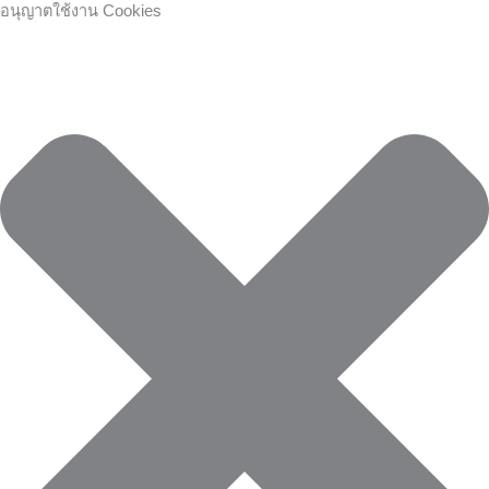
Skip
คุกกี้
คุกกี้
Preferences
คุกกี้
อนุญาตใช้งาน Cookies
to
เก็บ
ที่
การ
content
สถิติ
จำเป็น
ตลาด