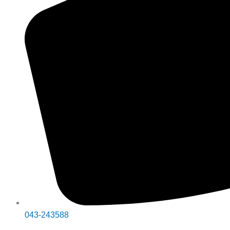
043-243588