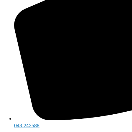
043-243588