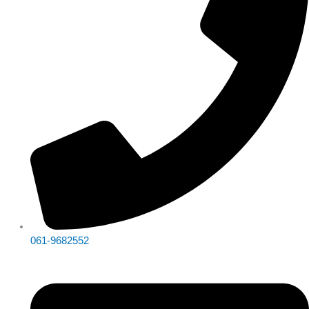
061-9682552