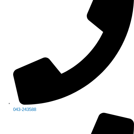
043-243588