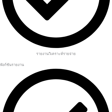
รายงานวิเคราะห์รายจ่าย
ฟังก์ชันรายงาน