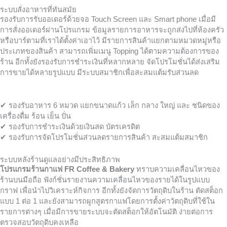
ระบบสั่งอาหารที่ทันสมัย
รองรับการรับออเดอร์ด้วยจอ Touch Screen และ Smart phone เมื่อมี
การสั่งออเดอร์ผ่านโปรแกรม ข้อมูลรายการอาหารจะถูกส่งไปที่ห้องครัว
หรือบาร์ตามที่เราได้ตั้งค่าเอาไว้ มีรายการสินค้าแยกตามหมวดหมู่หรือ
ประเภทของสินค้า สามารถเพิ่มเมนู Topping ได้ตามความต้องการของ
ร้าน อีกทั้งยังรองรับการชำระเงินที่หลากหลาย จัดโปรโมชั่นได้ส่งเสริม
การขายได้หลายรูปแบบ มีระบบสมาชิกเพื่อสะสมแต้มรับส่วนลด
✔ รองรับอาหาร 6 หมวด แยกขนาดแก้ว เล็ก กลาง ใหญ่ และ ชนิดของ
เครื่องดื่ม ร้อน เย็น ปั่น
✔ รองรับการชำระเงินด้วยเงินสด บัตรเครดิต
✔ รองรับการจัดโปรโมชั่นส่วนลดรายการสินค้า สะสมแต้มสมาชิก
ระบบหลังร้านดูแลอย่างมีประสิทธิภาพ
โปรแกรมร้านกาแฟ FR Coffee & Bakery
ทราบความเคลื่อนไหวของ
ร้านบนมือถือ ฟังก์ชั่นรายงานความเคลื่อนไหวของรายได้ในรูปแบบ
กราฟ เพื่อนำไปวิเคราะห์กิจการ อีกทั้งยังจัดการวัตถุดิบในร้าน ตัดสต็อก
แบบ 1 ต่อ 1 และยังสามารถผูกสูตรกาแฟโดยการตั้งค่าวัตถุดิบที่ใช้ใน
รายการต่างๆ เมื่อมีการขายระบบจะตัดสต็อกให้อัตโนมัติ ง่ายต่อการ
ตรวจสอบวัตถุดิบคงเหลือ