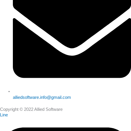
alliedsoftware.info@gmail.com
Copyright © 2022 Allied Software
Line