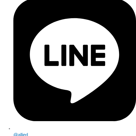
@allied