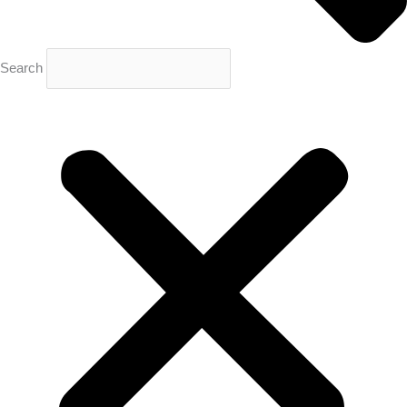
Search