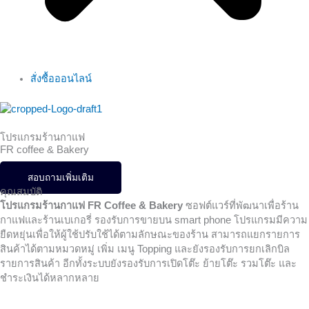
สั่งซื้อออนไลน์
โปรแกรมร้านกาแฟ
FR coffee & Bakery
สอบถามเพิ่มเติม
คุณสมบัติ
โปรแกรมร้านกาแฟ FR Coffee & Bakery
ซอฟต์แวร์ที่พัฒนาเพื่อร้าน
กาแฟและร้านเบเกอรี่ รองรับการขายบน smart phone โปรแกรมมีความ
ยืดหยุ่นเพื่อให้ผู้ใช้ปรับใช้ได้ตามลักษณะของร้าน สามารถแยกรายการ
สินค้าได้ตามหมวดหมู่ เพิ่ม เมนู Topping และยังรองรับการยกเลิกบิล
รายการสินค้า อีกทั้งระบบยังรองรับการเปิดโต๊ะ ย้ายโต๊ะ รวมโต๊ะ และ
ชำระเงินได้หลากหลาย