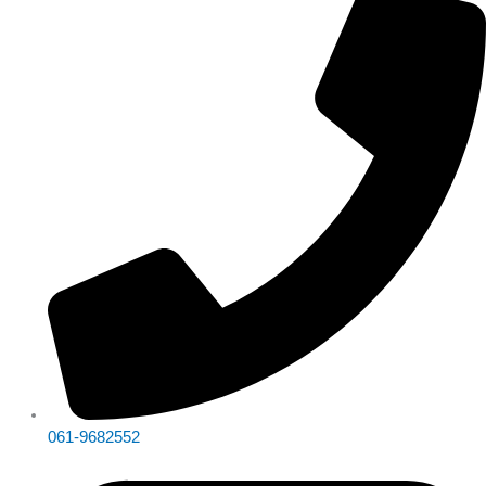
061-9682552