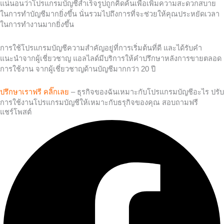
แน่นอนว่าโปรแกรมบัญชีสำเร็จรูปถูกคิดค้นเพื่อเพิ่มความสะดวกสบาย
ในการทำบัญชีมากยิ่งขึ้น นั่นรวมไปถึงการที่จะช่วยให้คุณประหยัดเวลา
ในการทำงานมากยิ่งขึ้น
การใช้โปรแกรมบัญชีความสำคัญอยู่ที่การเริ่มต้นที่ดี และได้รับคำ
แนะนำจากผู้เชี่ยวชาญ แอลไลด์มีบริการให้คำปรึกษาหลังการขายตลอด
การใช้งาน จากผู้เชี่ยวชาญด้านบัญชีมากกว่า 20 ปี
ปรึกษาเราฟรี คลิ๊กเลย
– ธุรกิจของฉันเหมาะกับโปรแกรมบัญชีอะไร ปรับ
การใช้งานโปรแกรมบัญชีให้เหมาะกับธรุกิจของคุณ สอบถามฟรี
แชร์โพสต์