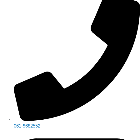
061-9682552