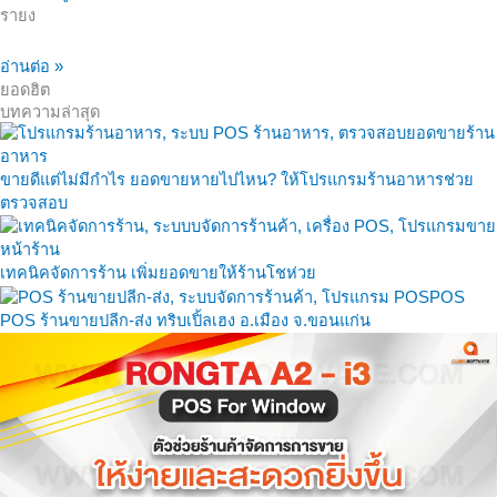
รายง
อ่านต่อ »
ยอดฮิต
บทความล่าสุด
ขายดีแต่ไม่มีกำไร ยอดขายหายไปไหน? ให้โปรแกรมร้านอาหารช่วย
ตรวจสอบ
เทคนิคจัดการร้าน เพิ่มยอดขายให้ร้านโชห่วย
POS ร้านขายปลีก-ส่ง ทริบเปิ้ลเฮง อ.เมือง จ.ขอนแก่น