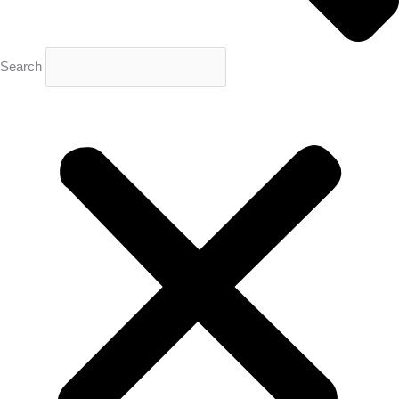
Search