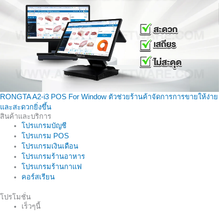
RONGTA A2-i3 POS For Window ตัวช่วยร้านค้าจัดการการขายให้ง่าย
และสะดวกยิ่งขึ้น
สินค้าและบริการ
โปรแกรมบัญชี
โปรแกรม POS
โปรแกรมเงินเดือน
โปรแกรมร้านอาหาร
โปรแกรมร้านกาแฟ
คอร์สเรียน
โปรโมชั่น
เร็วๆนี้