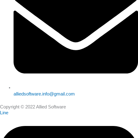
alliedsoftware.info@gmail.com
Copyright © 2022 Allied Software
Line