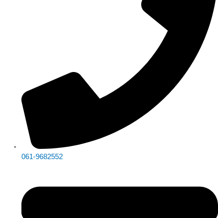
061-9682552