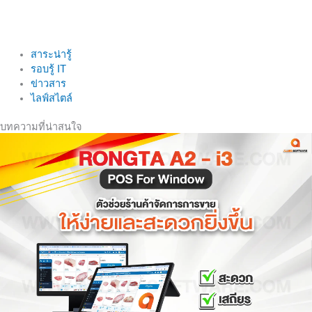
สาระน่ารู้
รอบรู้ IT
ข่าวสาร
ไลฟ์สไตล์
บทความที่น่าสนใจ