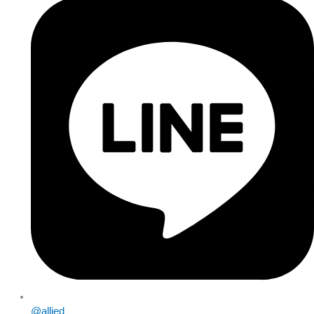
@allied