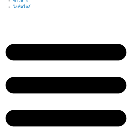
ข่าวสาร
ไลฟ์สไตล์