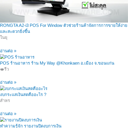
RONGTA A2-i3 POS For Window ตัวช่วยร้านค้าจัดการการขายให้ง่าย
และสะดวกยิ่งขึ้น
ในยุ
อ่านต่อ »
POS ร้านอาหาร ร้าน My Way @Khonkaen อ.เมือง จ.ขอนแก่น
🍣รีว
อ่านต่อ »
งบกระแสเงินสดคืออะไร ?
สำหร
อ่านต่อ »
ทำความรู้จัก รายงานปิดงบการเงิน