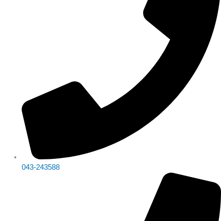
043-243588