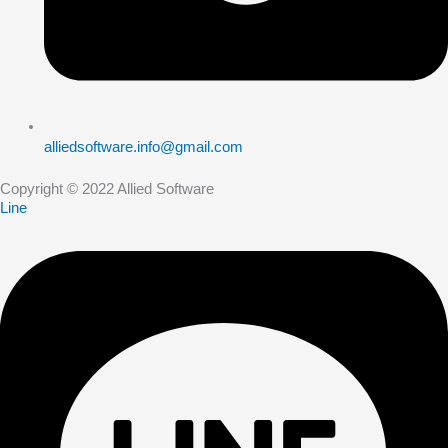
alliedsoftware.info@gmail.com
Copyright © 2022 Allied Software
Line