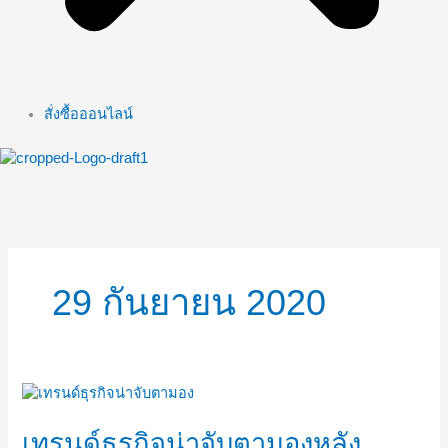
สั่งซื้อออนไลน์
29 กันยายน 2020
เท
รนด์
ธุรกิจ
เทรนด์ธุรกิจน่าจับตามองหลัง