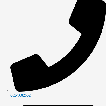
061-9682552