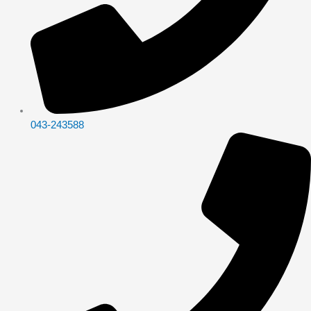
043-243588