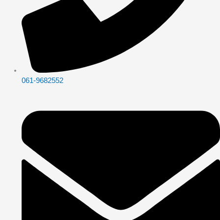
061-9682552