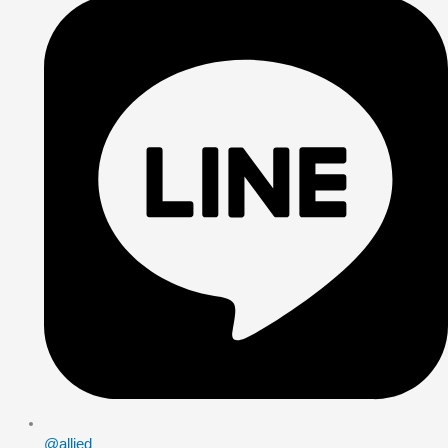
@allied