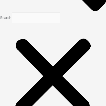
Search