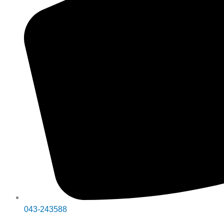
043-243588