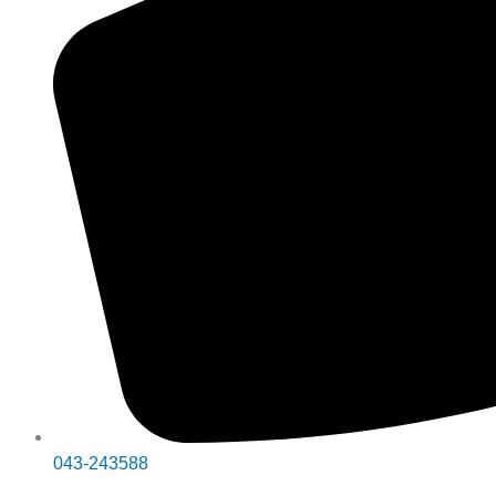
043-243588