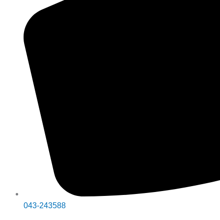
043-243588