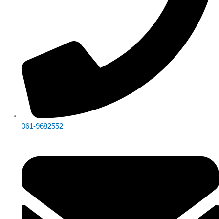
061-9682552