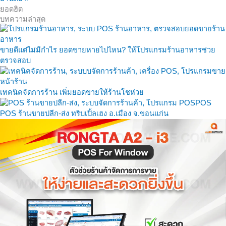
ยอดฮิต
บทความล่าสุด
ขายดีแต่ไม่มีกำไร ยอดขายหายไปไหน? ให้โปรแกรมร้านอาหารช่วย
ตรวจสอบ
เทคนิคจัดการร้าน เพิ่มยอดขายให้ร้านโชห่วย
POS ร้านขายปลีก-ส่ง ทริบเปิ้ลเฮง อ.เมือง จ.ขอนแก่น