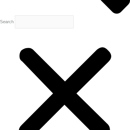
Search