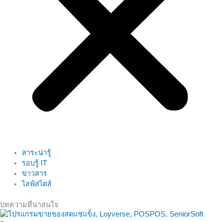
สาระน่ารู้
รอบรู้ IT
ข่าวสาร
ไลฟ์สไตล์
บทความที่น่าสนใจ