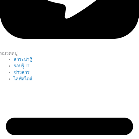
หมวดหมู่
สาระน่ารู้
รอบรู้ IT
ข่าวสาร
ไลฟ์สไตล์