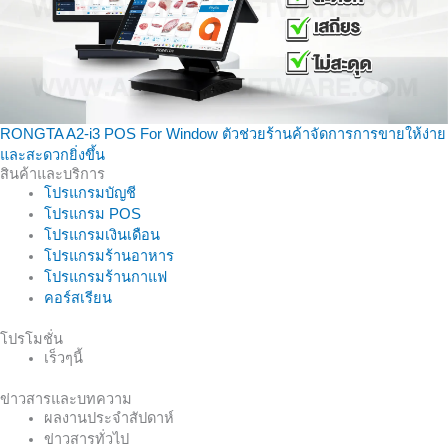
RONGTA A2-i3 POS For Window ตัวช่วยร้านค้าจัดการการขายให้ง่าย
และสะดวกยิ่งขึ้น
สินค้าและบริการ
โปรแกรมบัญชี
โปรแกรม POS
โปรแกรมเงินเดือน
โปรแกรมร้านอาหาร
โปรแกรมร้านกาแฟ
คอร์สเรียน
โปรโมชั่น
เร็วๆนี้
ข่าวสารและบทความ
ผลงานประจำสัปดาห์
ข่าวสารทั่วไป