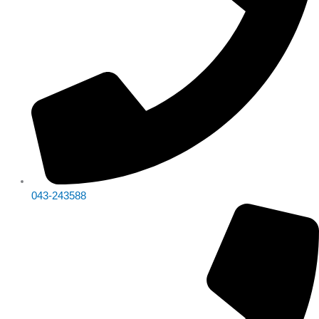
043-243588