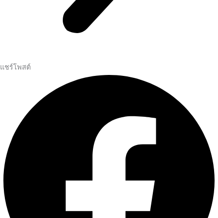
แชร์โพสต์