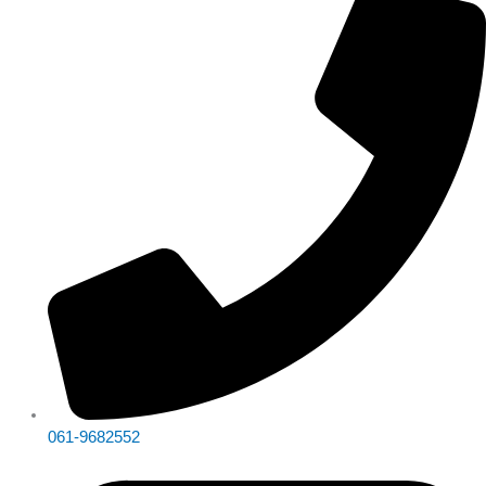
061-9682552