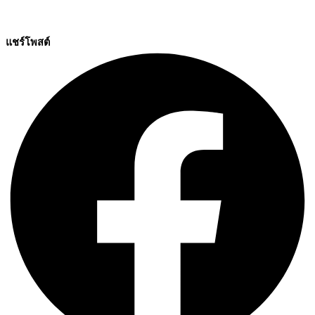
แชร์โพสต์