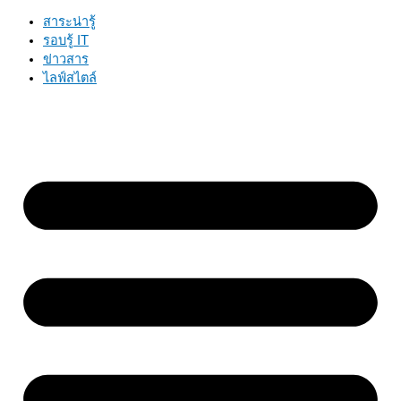
สาระน่ารู้
รอบรู้ IT
ข่าวสาร
ไลฟ์สไตล์