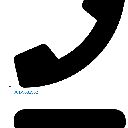
061-9682552