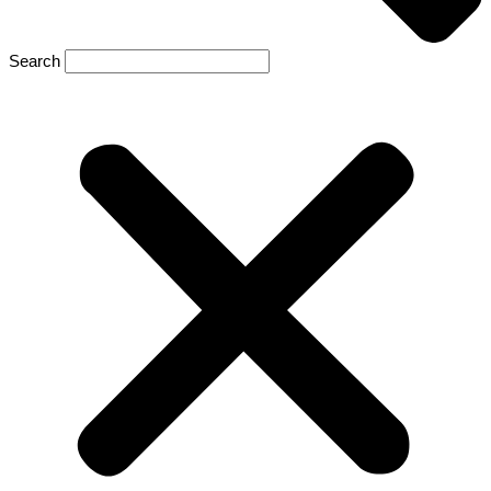
Search