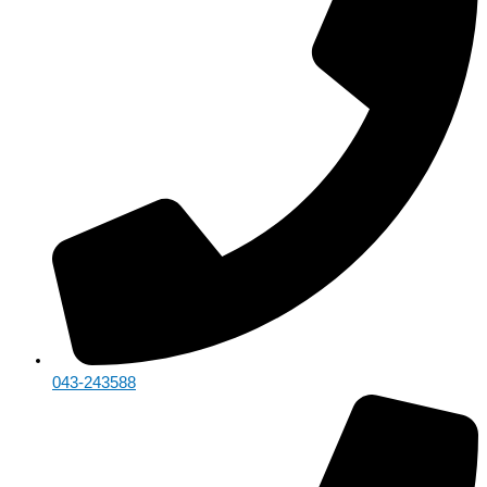
043-243588