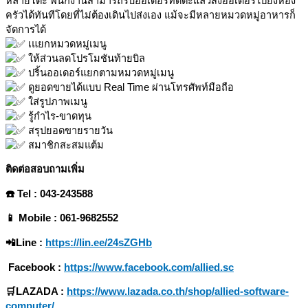
หลายโต๊ะ พนักงานสามารถรับออเดอร์ที่ดต๊ะแล้วส่งออเดอร์ไปยังห้อง
ครัวได้ทันทีโดยที่ไม่ต้องเดินไปส่งเอง แม้จะมีหลายหมวดหมู่อาหารก็
จัดการได้
เแยกหมวดหมู่เมนู
ให้ส่วนลดโปรโมชันท้ายบิล
ปริ้นออเดอร์แยกตามหมวดหมู่เมนู
ดูยอดขายได้แบบ Real Time ผ่านโทรศัพท์มือถือ
ใส่รูปภาพเมนู
รู้กำไร-ขาดทุน
สรุปยอดขายรายวัน
สมาชิกสะสมแต้ม
ติดต่อสอบถามเพิ่ม
☎️ Tel : 043-243588
📱 Mobile : 061-9682552
📲Line :
https://lin.ee/24sZGHb
Facebook :
https://www.facebook.com/allied.sc
🛒LAZADA :
https://www.lazada.co.th/shop/allied-software-
computer/