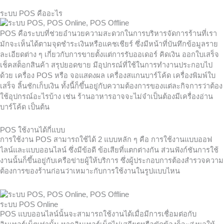
ระบบ POS คืออะไร
POS คือระบบที่ช่วยอำนวยความสะดวกในการบริหารจัดการร้านที่เรา
มักจะเห็นได้ตามจุดชำระเงินหรือแคชเชียร์ ซึ่งมีหน้าที่บันทึกข้อมูลราย
ละเอียดต่าง ๆ เกี่ยวกับการขายตั้งแต่การรับออเดอร์ คิดเงิน ออกใบเสร็จ
เช็คสต็อกสินค้า สรุปยอดขาย มีอุปกรณ์ที่ใช้ในการทำงานประกอบไป
ด้วย เครื่อง POS หรือ จอแสดงผล เครื่องสแกนบาร์โค้ด เครื่องพิมพ์ใบ
เสร็จ ลิ้นชักเก็บเงิน ทั้งนี้ก็ขึ้นอยู่กับความต้องการของแต่ละกิจการว่าต้อง
ใช้อุปกรณ์อะไรบ้าง เช่น ร้านอาหารอาจจะไม่จำเป็นต้องมีเครื่องอ่าน
บาร์โค้ด เป็นต้น
POS ใช้งานได้กี่แบบ
การใช้งาน POS สามารถใช้ได้ 2 แบบหลัก ๆ คือ การใช้งานแบบออฟ
ไลน์และแบบออนไลน์ ซึ่งมีข้อดี ข้อเสียที่แตกต่างกัน ส่วนฟังก์ชันการใช้
งานนั้นก็ขึ้นอยู่กับเครือข่ายผู้ให้บริการ ซึ่งผู้ประกอบการต้องสำรวจความ
ต้องการของร้านก่อนว่าเหมาะกับการใช้งานในรูปแบบไหน
ระบบ POS Online
POS แบบออนไลน์นั้นจะสามารถใช้งานได้เมื่อมีการเชื่อมต่อกับ