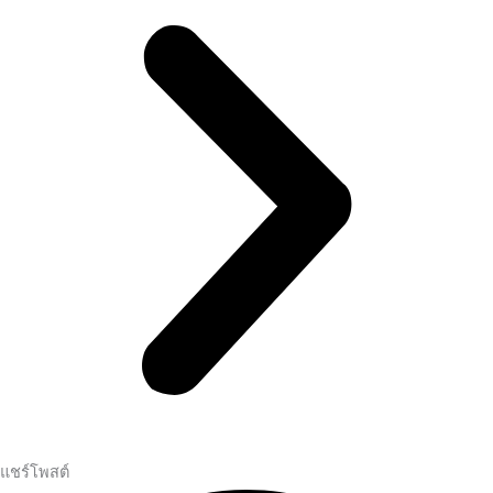
แชร์โพสต์