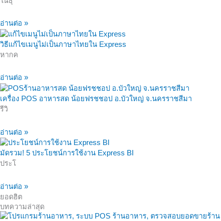
ในธุ
อ่านต่อ »
วิธีแก้ไขเมนูไม่เป็นภาษาไทยใน Express
หากค
อ่านต่อ »
เครื่อง POS อาหารสด น้อยฟรชชอป อ.บัวใหญ่ จ.นครราชสีมา
รีวิ
อ่านต่อ »
มัดรวม! 5 ประโยชน์การใช้งาน Express BI
ประโ
อ่านต่อ »
ยอดฮิต
บทความล่าสุด