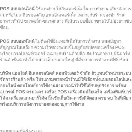
POS
แบบออนไลน์
ใช้งานง่าย ใช้อินเทอร์เน็ตในการทำงาน เสี่ยงต่อการ
ล่มหรือไม่เสถียรของสัญญาณอินเทอร์เน็ต เหมาะกับร้านของชำ ร้าน
อาหารทั่วไป ขนาดเล็ก-ขนาดกลาง ที่เน้นระบบซื้อมาขายไปไม่ยุ่งยากซับ
ซ้อน
POS
แบบออฟไลน์
ไม่ต้องใช้อินเทอร์เน็ตในการทำงาน หมดปัญหา
สัญญาณไม่เสถียร ความเร็วของระบบขึ้นอยู่กับสเปคของเครื่อง POS
หรืออุปกรณ์คอมพิวเตอร์ เหมาะกับร้านค้าปลีก-ส่ง ร้านอาหาร มินิมาร์ท
ร้านค้าชั้นนำทั่วไป ขนาดเล็ก-ขนาดใหญ่ ที่มีระบบการทำงานที่ซับซ้อน
บริษัท แอลไลด์ อิเลคตรอนิคส์ คอมพิวเตอร์ จำกัด ตัวแทนจำหน่าย
ระบบ
จัดการร้านค้า หรือ โปรแกรมขายหน้าร้านมีให้เลือกทั้งแบบออนไลน์และ
ออฟไลน์ ตอบโจทย์การใช้งานสามารถนำไปใช้ได้กับทุกกิจการ พร้อม
อุปกรณ์ POS
ครบวงจร เครื่อง POS
เครื่องพิมพ์ใบเสร็จ เครี่องพิมพ์บาร์
โค้ด เครื่องสแกนบาร์โค้ด ลิ้นชักเก็บเงิน ตาชั่งดิจิตอล ครบ จบ ในที่เดียว
พร้อมบริการหลังการขายตลอดอายุการใช้งาน
สิทธิพิเศษเมื่อซื้อกับเรา