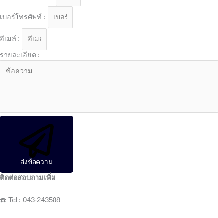
เบอร์โทรศัพท์ :
อีเมล์ :
รายละเอียด :
ส่งข้อความ
ติดต่อสอบถามเพิ่ม
☎️ Tel : 043-243588