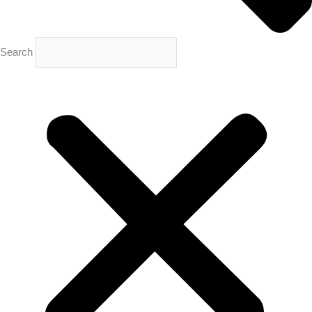
Search