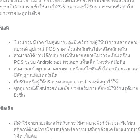
อินเทอร์เน็ตเท่านั้น หากอินเทอร์เน็ตไม่เสถียรหรือขัดข้องก็จะส่งผลให้
ระบบไม่สามารถเข้าใช้งานได้ซึ่งร้านอาจจะได้รับผลกระทบหรือทำให้
การขายสะดุดไปด้วย
ข้อดี
โปรแกรมมีราคาไม่สูงมากและมีเครือข่ายผู้ให้บริการหลากหลาย
แบรนด์ อุปกรณ์ POS ราคาตั้งแต่หลักพันไปจนถึงหลักหมื่น
สามารถใช้งานได้กับอุปกรณ์ที่หลากหลายไม่ว่าจะเป็นเครื่อง
POS ระบบ Android คอมพิวเตอร์ แท็บเล็ต โทรศัพท์มือถือ
สามารถเข้าดูรายงานยอดขายหรือแก้ไขสินค้าได้ทุกที่ทุกเวลาแค่
มีสัญญาณอินเทอร์เน็ต
มีบริษัทหรือผู้ให้บริการคอยดูแลและสำรองข้อมูลไว้ให้
ชุดอุปกรณ์ดีไซน์สวยทันสมัย ช่วยเสริมภาพลักษณ์ให้ร้านดูดีมาก
ยิ่งขึ้น
ข้อเสีย
มีค่าใช้จ่ายรายเดือนสำหรับการใช้งานบางฟังก์ชัน เช่น ฟังก์ชัน
สต็อกที่ต้องมีการโอนสินค้าหรือการนับสต็อกด้วยเครื่องสแกนบาร์
โค้ด เป็นต้น