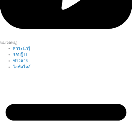
หมวดหมู่
สาระน่ารู้
รอบรู้ IT
ข่าวสาร
ไลฟ์สไตล์