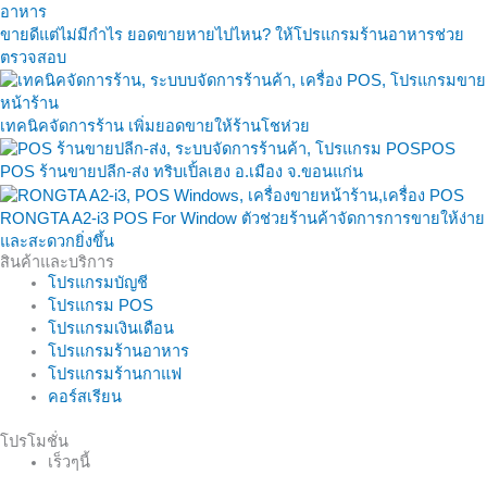
ขายดีแต่ไม่มีกำไร ยอดขายหายไปไหน? ให้โปรแกรมร้านอาหารช่วย
ตรวจสอบ
เทคนิคจัดการร้าน เพิ่มยอดขายให้ร้านโชห่วย
POS ร้านขายปลีก-ส่ง ทริบเปิ้ลเฮง อ.เมือง จ.ขอนแก่น
RONGTA A2-i3 POS For Window ตัวช่วยร้านค้าจัดการการขายให้ง่าย
และสะดวกยิ่งขึ้น
สินค้าและบริการ
โปรแกรมบัญชี
โปรแกรม POS
โปรแกรมเงินเดือน
โปรแกรมร้านอาหาร
โปรแกรมร้านกาแฟ
คอร์สเรียน
โปรโมชั่น
เร็วๆนี้