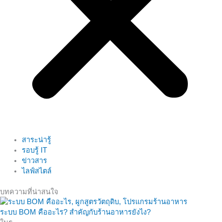
สาระน่ารู้
รอบรู้ IT
ข่าวสาร
ไลฟ์สไตล์
บทความที่น่าสนใจ
ระบบ BOM คืออะไร? สำคัญกับร้านอาหารยังไง?