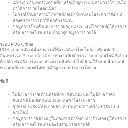
เมื่อระบบอินเทอร์เน็ตขัดข้องหรือมีปัญหาจะไม่สามารถใช้งานได้
ทำให้การขายไม่ต่อเนื่อง
ในกรณีร้านอาหารมีโอกาสที่ออเดอร์ตกหล่นในระหว่างส่งไปที่
ห้องครัวซึ่งอาจทำให้ลูกค้ารอนาน
ข้อมูลการร้านค้าและการขายอยู่บน Cloud มีโอกาสที่ผู้ให้บริการ
หรือเจ้าของโปรแกรมเข้ามาดูข้อมูลการขายได้
ระบบ POS Offline
POS แบบออฟไลน์นั้นสามารถใช้งานได้เลยโดยไม่ต้องเชื่อมต่อกับ
อินเทอร์เน็ต ซึ่งระบบนี้จะมีการทำงานที่เสถียรกว่าระบบออนไลน์ ซึ่งร้าน
ค้าปลีก-ส่ง มินิมาร์ท และห้างสรรพสินค้าทั่วไปก็นิยมใช้ระบบนี้เพราะมี
ความเสถียรกว่าและไม่ค่อยมีปัญหาระหว่างการใช้งาน
ข้อดี
ไม่ต้องจ่ายรายเดือนหรือซื้อฟังก์ชันเพิ่ม และไม่ต้องจ่ายค่า
อินเทอร์เน็ต ซึ่งประหยัดและคุ้มค่าในระยะยาว
อุปกรณ์ POS มีคุณภาพสูงและทนทานกว่าเครื่อง POS แบบ
ออนไลน์
ข้อมูลการขายของอยู่ในคอมพิวเตอร์ของทางร้านเอง ผู้ให้บริการ
หรือเจ้าของโปรแกรมจะไม่สามารถเข้าดูได้