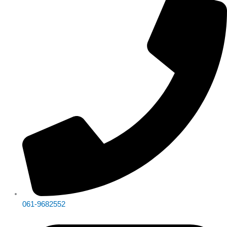
061-9682552