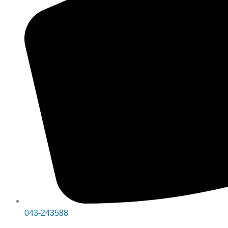
043-243588