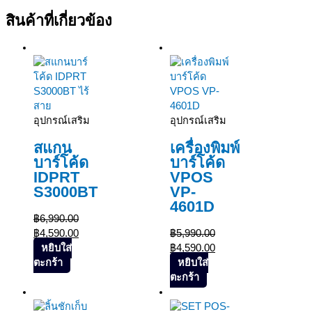
Original
Original
Current
Current
Original
Original
Current
Current
สินค้าที่เกี่ยวข้อง
price
price
price
price
price
price
price
price
was:
was:
is:
is:
was:
was:
is:
is:
Sale!
Sale!
฿6,990.00.
฿2,190.00.
฿4,590.00.
฿1,890.00.
฿5,990.00.
฿12,270.00.
฿4,590.00.
฿9,590.00.
อุปกรณ์เสริม
อุปกรณ์เสริม
สแกน
เครื่องพิมพ์
บาร์โค้ด
บาร์โค้ด
IDPRT
VPOS
S3000BT
VP-
4601D
฿
6,990.00
฿
4,590.00
฿
5,990.00
หยิบใส่
฿
4,590.00
ตะกร้า
หยิบใส่
ตะกร้า
Sale!
Sale!