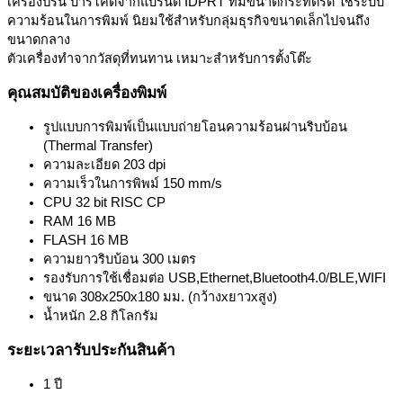
เครื่องปริ้น บาร์โค้ดจากแบรนด์ IDPRT ทีมีขนาดกระทัดรัด ใช้ระบบ
ความร้อนในการพิมพ์ นิยมใช้สำหรับกลุ่มธุรกิจขนาดเล็กไปจนถึง
ขนาดกลาง
ตัวเครื่องทำจากวัสดุที่ทนทาน เหมาะสำหรับการตั้งโต๊ะ
คุณสมบัติของเครื่องพิมพ์
รูปแบบการพิมพ์เป็นแบบถ่ายโอนความร้อนผ่านริบบ้อน
(Thermal Transfer)
ความละเอียด 203 dpi
ความเร็วในการพิพม์ 150 mm/s
CPU 32 bit RISC CP
RAM 16 MB
FLASH 16 MB
ความยาวริบบ้อน 300 เมตร
รองรับการใช้เชื่อมต่อ USB,Ethernet,Bluetooth4.0/BLE,WIFI
ขนาด 308x250x180 มม. (กว้างxยาวxสูง)
น้ำหนัก 2.8 กิโลกรัม
ระยะเวลารับประกันสินค้า
1 ปี