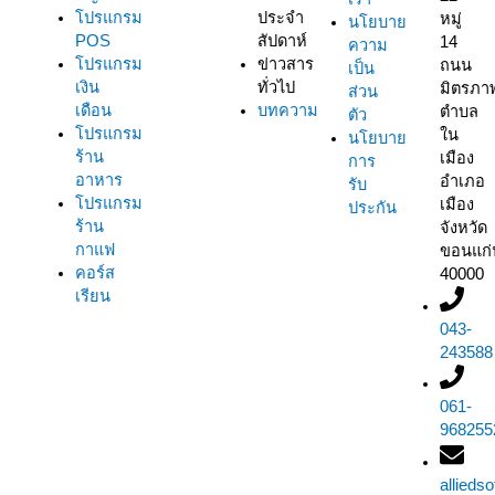
โปรแกรม
ประจำ
หมู่
นโยบาย
POS
สัปดาห์
14
ความ
โปรแกรม
ข่าวสาร
ถนน
เป็น
เงิน
ทั่วไป
มิตรภา
ส่วน
เดือน
บทความ
ตำบล
ตัว
โปรแกรม
ใน
นโยบาย
ร้าน
เมือง
การ
อาหาร
อำเภอ
รับ
โปรแกรม
เมือง
ประกัน
ร้าน
จังหวัด
กาแฟ
ขอนแก่
คอร์ส
40000
เรียน
043-
243588
061-
968255
allieds