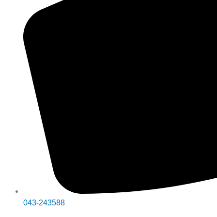
043-243588