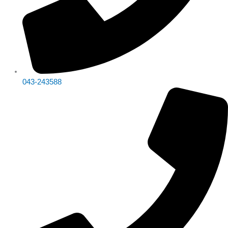
043-243588