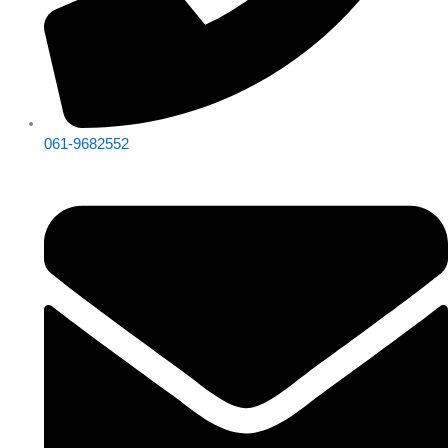
061-9682552