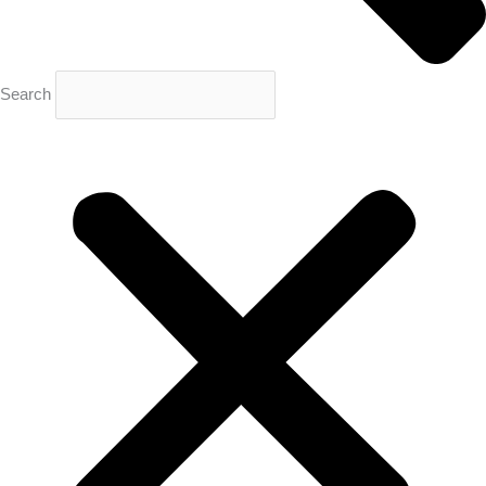
Search