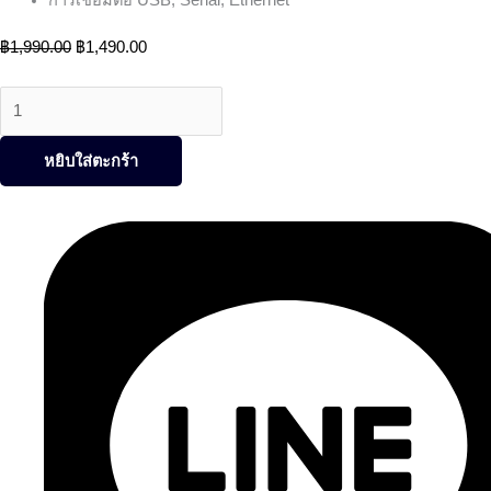
฿
1,990.00
฿
1,490.00
หยิบใส่ตะกร้า