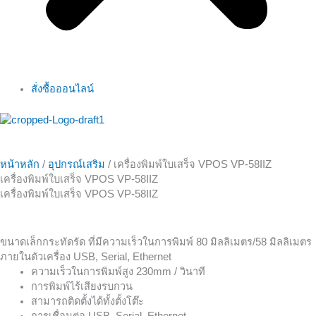
สั่งซื้อออนไลน์
หน้าหลัก
/
อุปกรณ์เสริม
/ เครื่องพิมพ์ใบเสร็จ VPOS VP-58IIZ
เครื่องพิมพ์ใบเสร็จ VPOS VP-58IIZ
เครื่องพิมพ์ใบเสร็จ VPOS VP-58IIZ
ขนาดเล็กกระทัดรัด ที่มีความเร็วในการพิมพ์ 80 มิลลิเมตร/58 มิลลิเมตร
ภายในตัวเครื่อง USB, Serial, Ethernet
ความเร็วในการพิมพ์สูง 230mm / วินาที
การพิมพ์ไร้เสียงรบกวน
สามารถติดตั้งได้ทั้งตั้งโต๊ะ
การเชื่อมต่อ USB, Serial, Ethernet