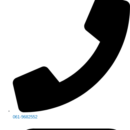
061-9682552