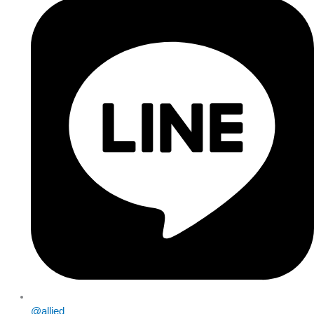
@allied