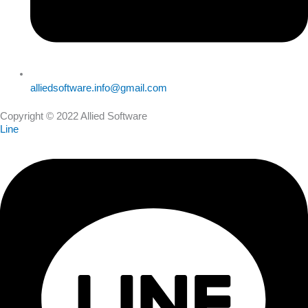
alliedsoftware.info@gmail.com
Copyright © 2022 Allied Software
Line