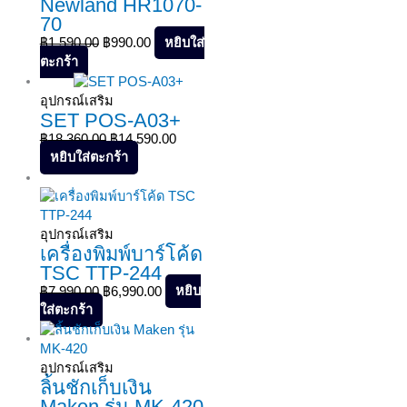
Newland HR1070-
70
หยิบใส่
฿
1,590.00
฿
990.00
ตะกร้า
Sale!
อุปกรณ์เสริม
SET POS-A03+
฿
18,360.00
฿
14,590.00
หยิบใส่ตะกร้า
Sale!
อุปกรณ์เสริม
เครื่องพิมพ์บาร์โค้ด
TSC TTP-244
หยิบ
฿
7,990.00
฿
6,990.00
ใส่ตะกร้า
อุปกรณ์เสริม
ลิ้นชักเก็บเงิน
Maken รุ่น MK-420