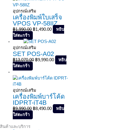
อุปกรณ์เสริม
เครื่องพิมพ์ใบเสร็จ
VPOS VP-58IIZ
฿
1,990.00
฿
1,490.00
หยิบ
ใส่ตะกร้า
Sale!
อุปกรณ์เสริม
SET POS-A02
฿
13,070.00
฿
9,990.00
หยิบ
ใส่ตะกร้า
Sale!
อุปกรณ์เสริม
เครื่องพิมพ์บาร์โค้ด
IDPRT-iT4B
฿
9,990.00
฿
8,490.00
หยิบ
ใส่ตะกร้า
สินค้าและบริการ