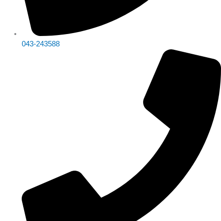
043-243588