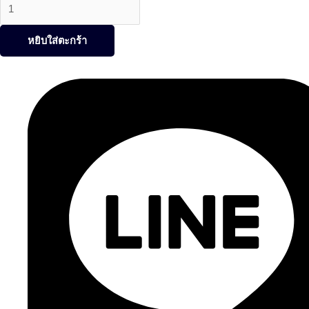
หยิบใส่ตะกร้า