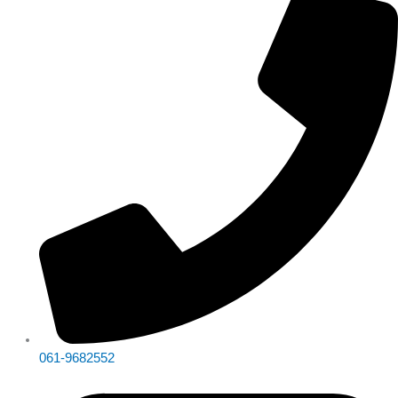
061-9682552