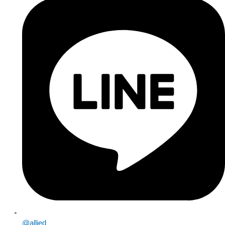
@allied