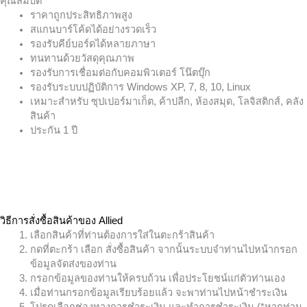
คุณสมบัติ
ราคาถูกประสิทธิภาพสูง
สแกนบาร์โค้ดได้อย่างรวดเร็ว
รองรับคีย์บอร์ดได้หลายภาษา
ทนทานด้วยวัสดุคุณภาพ
รองรับการเชื่อมต่อกับคอมพิวเตอร์ โน๊ตบุ๊ก
รองรับระบบปฏิบัติการ Windows XP, 7, 8, 10, Linux
เหมาะสำหรับ ซุปเปอร์มาเก็ต, ค้าปลีก, ห้องสมุด, โลจิสติกส์, คลัง
สินค้า
ประกัน 1 ปี
วิธีการสั่งซื้อสินค้าของ Allied
เลือกสินค้าที่ท่านต้องการใส่ในตะกร้าสินค้า
กดที่ตะกร้า เลือก สั่งซื้อสินค้า จากนั้นระบบจำท่านไปหน้ากรอก
ข้อมูลจัดส่งของท่าน
กรอกข้อมูลของท่านให้ครบถ้วน เพื่อประโยชน์แก่ตัวท่านเอง
เมื่อท่านกรอกข้อมูลเรียบร้อยแล้ว จะพาท่านไปหน้าชำระเงิน
โปรดเลือกช่องทางการชำระเงิน และทำการชำระเงิน (*หากท่าน