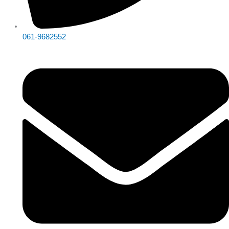
061-9682552