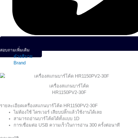
สอบถามเพิ่่มเติม
คำอธิบาย
Brand
เครื่องสแกนบาร์โค้ด
HR1150PV2-30F
รายละเอียดเครื่องสแกนบาร์โค้ด HR1150PV2-30F
ไม่ต้องใช้ ไดรเวอร์ เสียบปลั๊กแล้วใช้งานได้เลย
สามารถอ่านบาร์โค้ดได้ทั้งแบบ 1D
การเชื่อมต่อ USB ความเร็วในการอ่าน 300 ครั้งต่อนาที