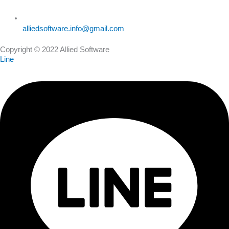
alliedsoftware.info@gmail.com
Copyright © 2022 Allied Software
Line