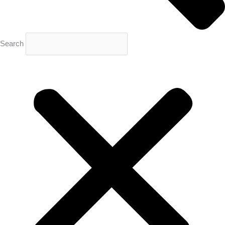
Search