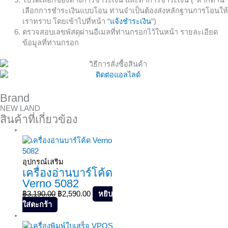
เลือกการชำระเงินแบบโอน ท่านจำเป็นต้องส่งหลักฐานการโอนให้
เราทราบ โดยเข้าไปที่หน้า “
แจ้งชำระเงิน
“)
ตรวจสอบเลขพัสดุผ่านอีเมลที่ท่านกรอกไว้ในหน้า รายละเอียด
ข้อมูลที่ท่านกรอก
Brand
NEW LAND
สินค้าที่เกี่ยวข้อง
Sale!
อุปกรณ์เสริม
เครื่องอ่านบาร์โค้ด
Verno 5082
฿
3,190.00
฿
2,590.00
หยิบ
ใส่ตะกร้า
Sale!