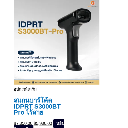
อุปกรณ์เสริม
สแกนบาร์โค้ด
IDPRT S3000BT
Pro ไร้สาย
฿
7,990.00
฿
5,990.00
หยิบ