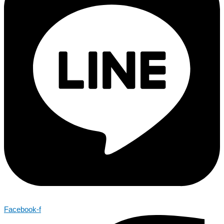
Facebook-f