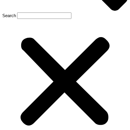
Search