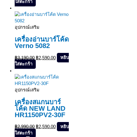
ใส่ตะกร้า
Sale!
อุปกรณ์เสริม
เครื่องอ่านบาร์โค้ด
Verno 5082
฿
3,190.00
฿
2,590.00
หยิบ
ใส่ตะกร้า
Sale!
อุปกรณ์เสริม
เครื่องสแกนบาร์
โค้ด NEW LAND
HR1150PV2-30F
฿
2,990.00
฿
2,590.00
หยิบ
ใส่ตะกร้า