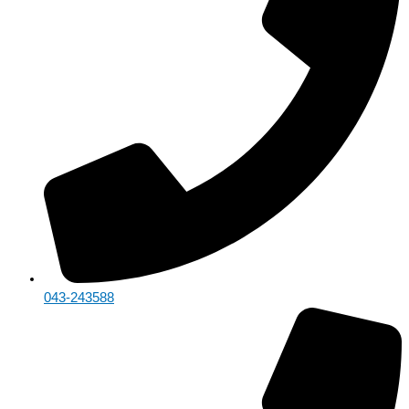
043-243588