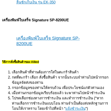
ลิ้นชักเก็บเงิน รุ่น EK-350
เครื่องพิมพ์ใบเสร็จ
Signature
SP-
8200UE
เครื่องพิมพ์ใบเสร็จ Signature SP-
8200UE
วิธีการสั่งซื้อสินค้าของ Allied
เลือกสินค้าที่ท่านต้องการใส่ในตะกร้าสินค้า
กดที่ตะกร้า เลือก สั่งซื้อสินค้า จากนั้นระบบจำท่านไปหน้ากรอก
ข้อมูลจัดส่งของท่าน
กรอกข้อมูลของท่านให้ครบถ้วน เพื่อประโยชน์แก่ตัวท่านเอง
เมื่อท่านกรอกข้อมูลเรียบร้อยแล้ว จะพาท่านไปหน้าชำระเงิน
โปรดเลือกช่องทางการชำระเงิน และทำการชำระเงิน (*หาก
ท่านเลือกการชำระเงินแบบโอน ท่านจำเป็นต้องส่งหลักฐานการ
โอนให้เราทราบ โดยเข้าไปที่หน้า “
แจ้งชำระเงิน
“)