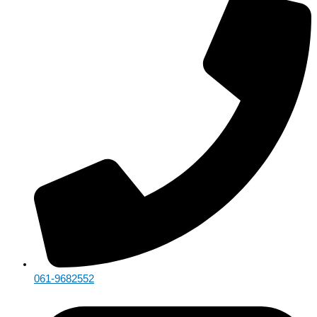
061-9682552