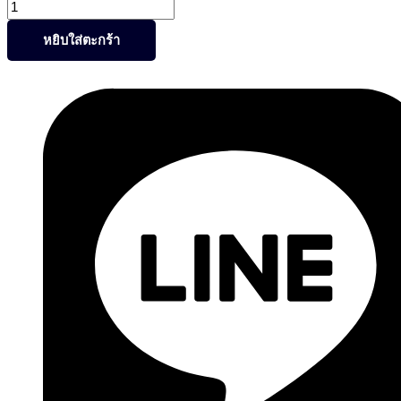
หยิบใส่ตะกร้า