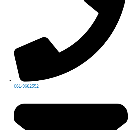
061-9682552