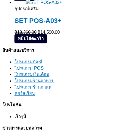
Sale!
อุปกรณ์เสริม
SET POS-A03+
฿
18,360.00
฿
14,590.00
หยิบใส่ตะกร้า
สินค้าและบริการ
โปรแกรมบัญชี
โปรแกรม POS
โปรแกรมเงินเดือน
โปรแกรมร้านอาหาร
โปรแกรมร้านกาแฟ
คอร์สเรียน
โปรโมชั่น
เร็วๆนี้
ข่าวสารและบทความ