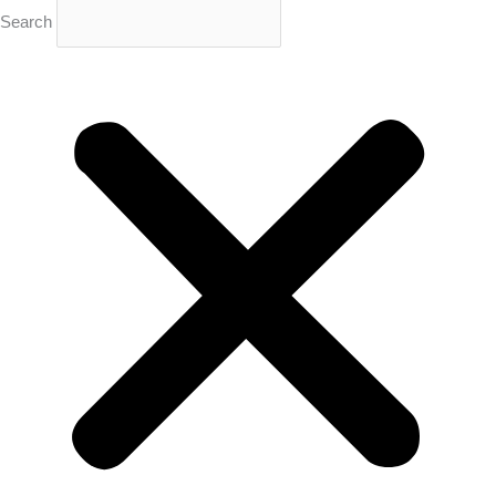
Search