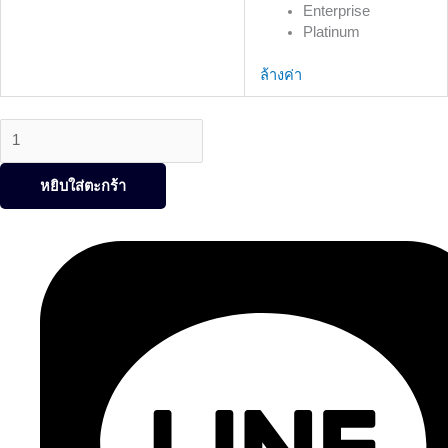
Enterprise
Platinum
ล้างค่า
หยิบใส่ตะกร้า