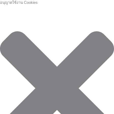
Skip
คุกกี้
คุกกี้
Preferences
คุกกี้
อนุญาตใช้งาน Cookies
to
เก็บ
ที่
การ
content
สถิติ
จำเป็น
ตลาด