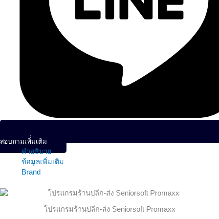
สอบถามเพิ่่มเติม
คำอธิบาย
ข้อมูลเพิ่มเติม
Brand
โปรแกรมร้านปลีก-ส่ง Seniorsoft Promaxx