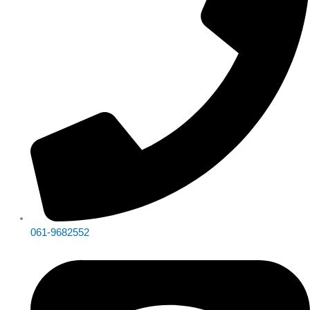
061-9682552