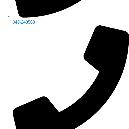
043-243588