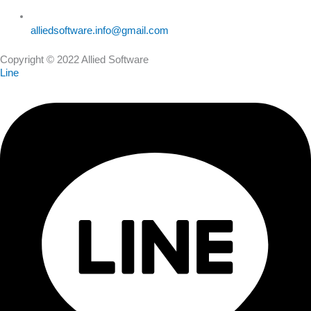
alliedsoftware.info@gmail.com
Copyright © 2022 Allied Software
Line