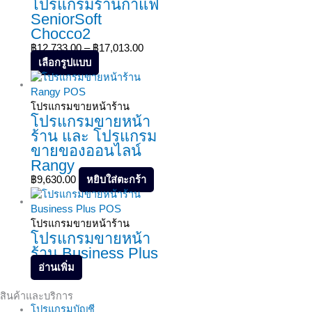
โปรแกรมร้านกาแฟ
SeniorSoft
Chocco2
฿
12,733.00
–
฿
17,013.00
เลือกรูปแบบ
โปรแกรมขายหน้าร้าน
โปรแกรมขายหน้า
ร้าน และ โปรแกรม
ขายของออนไลน์
Rangy
หยิบใส่ตะกร้า
฿
9,630.00
โปรแกรมขายหน้าร้าน
โปรแกรมขายหน้า
ร้าน Business Plus
อ่านเพิ่ม
สินค้าและบริการ
โปรแกรมบัญชี