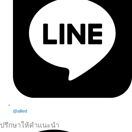
@allied
ปรึกษาให้คำแนะนำ