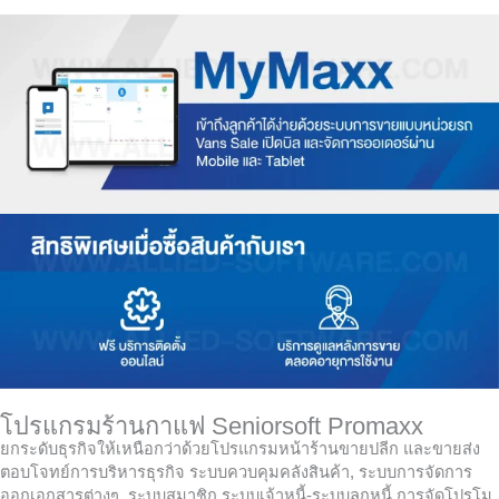
โปรแกรมร้านกาแฟ Seniorsoft Promaxx
ยกระดับธุรกิจให้เหนือกว่าด้วยโปรแกรมหน้าร้านขายปลีก และขายส่ง
ตอบโจทย์การบริหารธุรกิจ ระบบควบคุมคลังสินค้า, ระบบการจัดการ
ออกเอกสารต่างๆ, ระบบสมาชิก,ระบบเจ้าหนี้-ระบบลูกหนี้,การจัดโปรโม