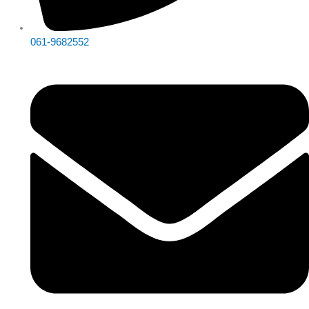
061-9682552