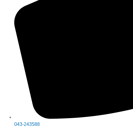
043-243588