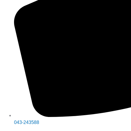
043-243588