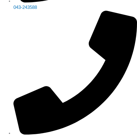
043-243588