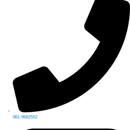
061-9682552