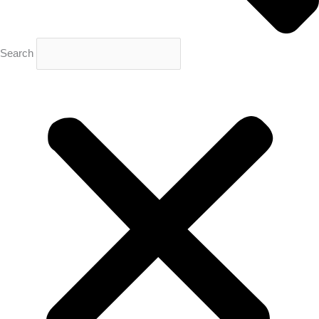
Search