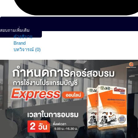
สอบถามเพิ่่มเติม
คำอธิบาย
Brand
บทวิจารณ์ (0)