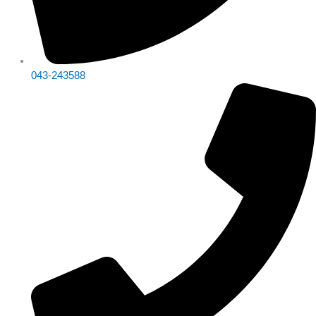
043-243588