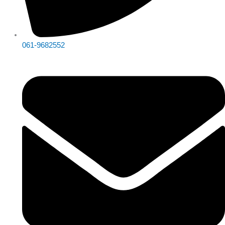
061-9682552