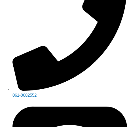
061-9682552