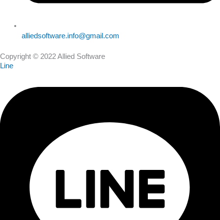
alliedsoftware.info@gmail.com
Copyright © 2022 Allied Software
Line