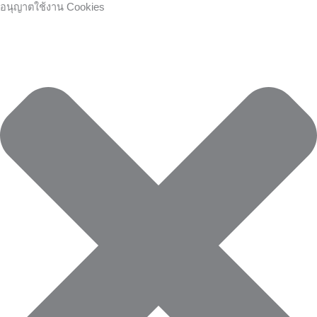
Skip
คุกกี้
คุกกี้
Preferences
คุกกี้
อนุญาตใช้งาน Cookies
to
เก็บ
ที่
การ
content
สถิติ
จำเป็น
ตลาด