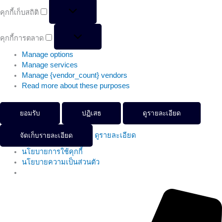
คุกกี้เก็บสถิติ
คุกกี้การตลาด
Manage options
Manage services
Manage {vendor_count} vendors
Read more about these purposes
ยอมรับ
ปฏิเสธ
ดูรายละเอียด
ดูรายละเอียด
จัดเก็บรายละเอียด
นโยบายการใช้คุกกี้
นโยบายความเป็นส่วนตัว
จำนวน
Original
Current
คอร์ส
price
price
เรียน
was:
is: