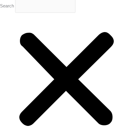
Search