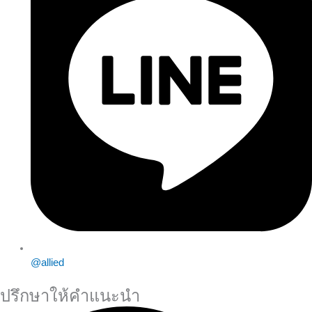
@allied
ปรึกษาให้คำแนะนำ