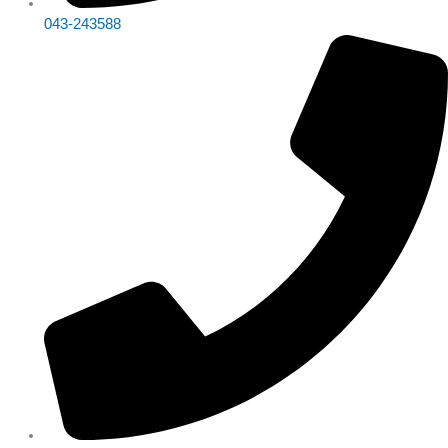
043-243588