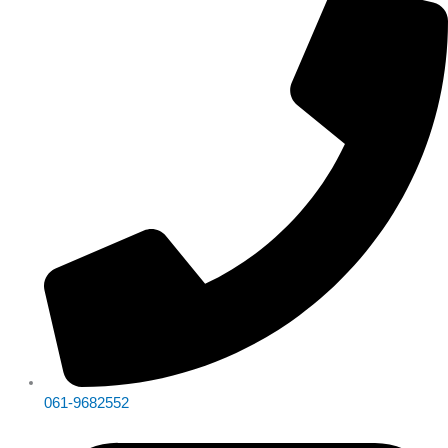
061-9682552