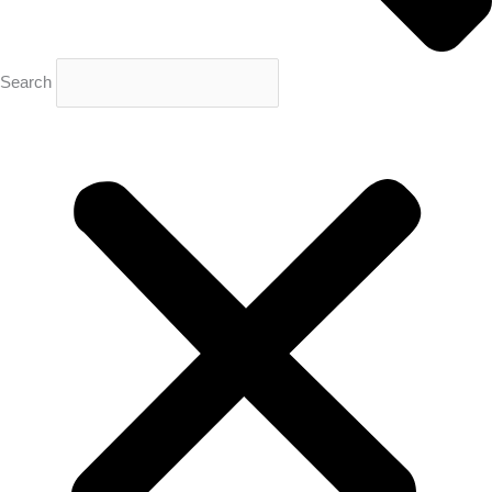
Search