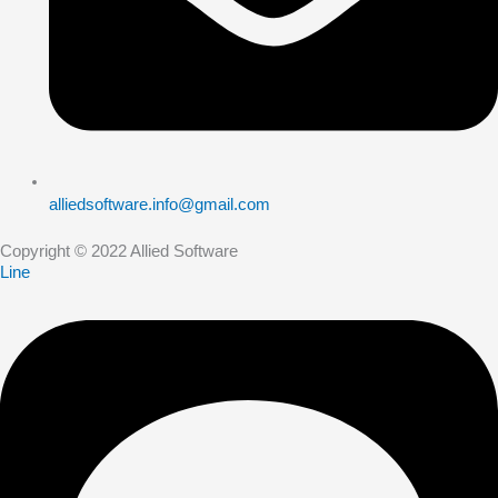
alliedsoftware.info@gmail.com
Copyright © 2022 Allied Software
Line