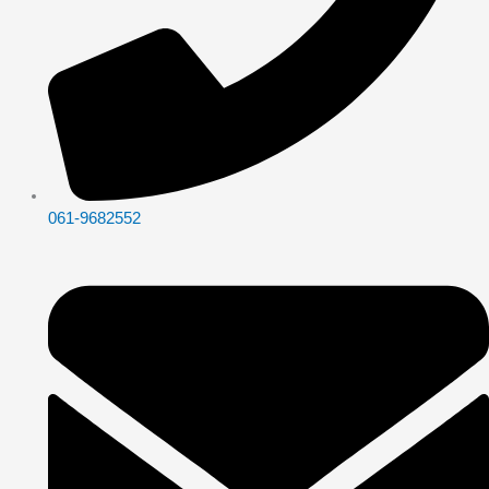
061-9682552