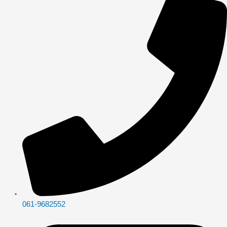
061-9682552