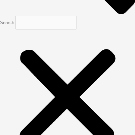
Search