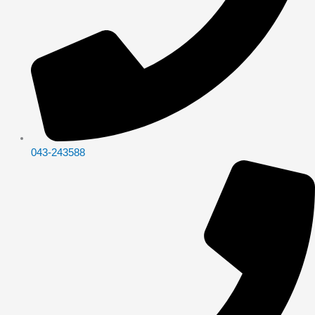
043-243588