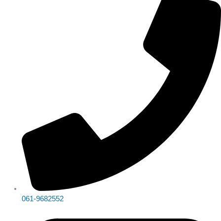
061-9682552