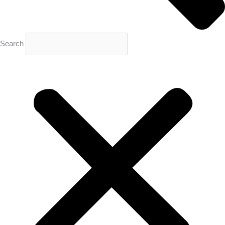
Search