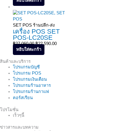
หยิบใส่ตะกร้า
Sale!
SET POS ร้านปลีก-ส่ง
เครื่อง POS SET
POS-LC20SE
฿
27,060.00
฿
22,590.00
หยิบใส่ตะกร้า
สินค้าและบริการ
โปรแกรมบัญชี
โปรแกรม POS
โปรแกรมเงินเดือน
โปรแกรมร้านอาหาร
โปรแกรมร้านกาแฟ
คอร์สเรียน
โปรโมชั่น
เร็วๆนี้
ข่าวสารและบทความ