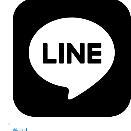
@allied