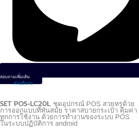
สอบถามเพิ่่มเติม
คำอธิบาย
SET POS-LC20L
ชุดอุปกรณ์ POS สวยหรูด้วย
การออกแบบที่ทันสมัย ราคาสบายกระเป๋า คุ้มค่า
ทุกการใช้งาน ด้วยการทำงานของระบบ POS
ในระบบปฏิบัติการ android