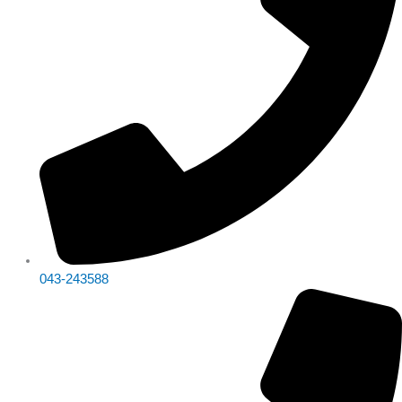
043-243588