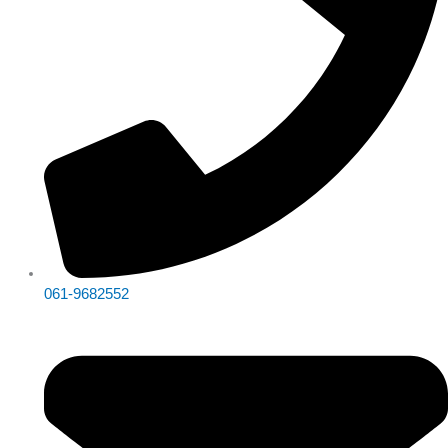
061-9682552