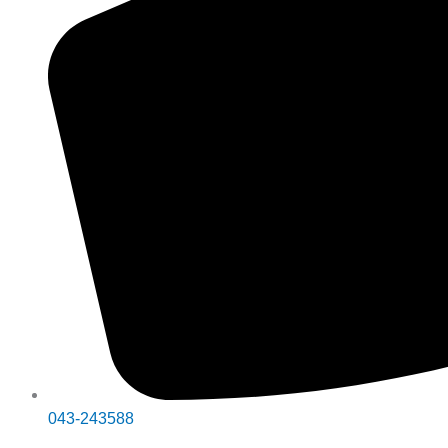
043-243588