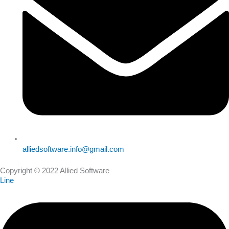
alliedsoftware.info@gmail.com
Copyright © 2022 Allied Software
Line