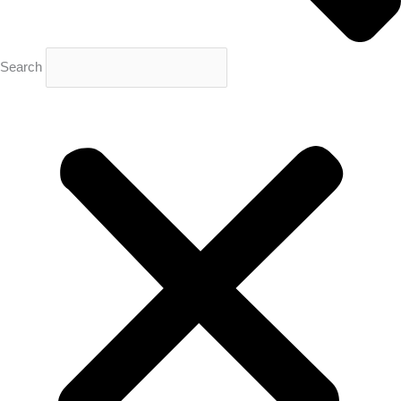
Search