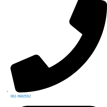
061-9682552