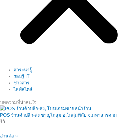
สาระน่ารู้
รอบรู้ IT
ข่าวสาร
ไลฟ์สไตล์
บทความที่น่าสนใจ
POS ร้านค้าปลีก-ส่ง ชาญโกสุม อ.โกสุมพิสัย จ.มหาสารคาม
รีวิ
อ่านต่อ »