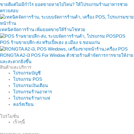
ขายดีแต่ไม่มีกำไร ยอดขายหายไปไหน? ให้โปรแกรมร้านอาหารช่วย
ตรวจสอบ
เทคนิคจัดการร้าน เพิ่มยอดขายให้ร้านโชห่วย
POS ร้านขายปลีก-ส่ง ทริบเปิ้ลเฮง อ.เมือง จ.ขอนแก่น
RONGTA A2-i3 POS For Window ตัวช่วยร้านค้าจัดการการขายให้ง่าย
และสะดวกยิ่งขึ้น
สินค้าและบริการ
โปรแกรมบัญชี
โปรแกรม POS
โปรแกรมเงินเดือน
โปรแกรมร้านอาหาร
โปรแกรมร้านกาแฟ
คอร์สเรียน
โปรโมชั่น
เร็วๆนี้