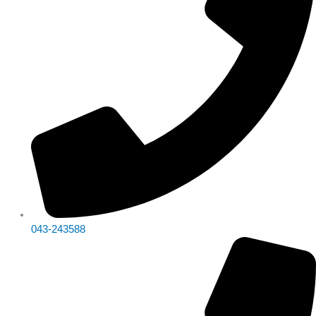
043-243588