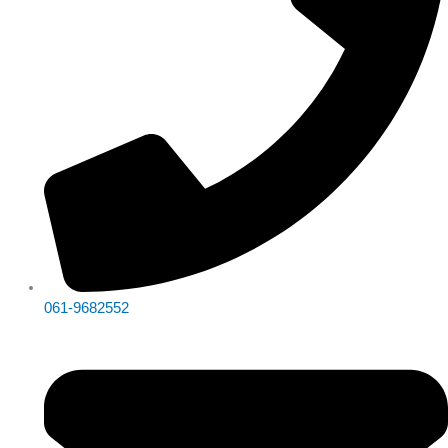
061-9682552