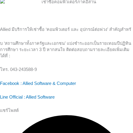
Allied มีบริการให้เช่าซื้อ ‘คอมพิวเตอร์ และ อุปกรณ์ต่อพ่วง’ สำคัญสำหรั
บ ‘สถานศึกษาทั้งภาครัฐและเอกชน’ แบ่งชำระออกเป็นรายเทอมปีปฏิทิน
การศึกษา ระยะเวลา 3 ปี หากสนใจ ติดต่อสอบถามรายละเอียดเพิ่มเติม
ได้ที่ :
โทร. 043-243588-9
Facebook : Allied Software & Computer
Line Official : Allied Software
แชร์โพสต์