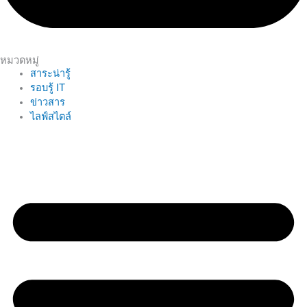
หมวดหมู่
สาระน่ารู้
รอบรู้ IT
ข่าวสาร
ไลฟ์สไตล์