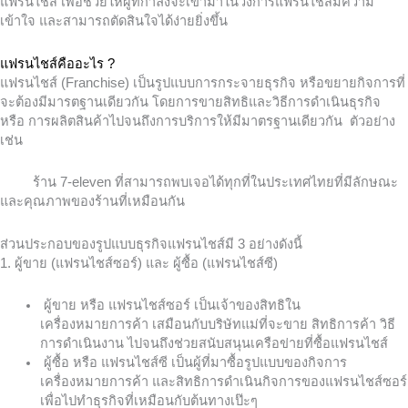
แฟรนไชส์ เพื่อช่วยให้ผู้ที่กำลังจะเข้ามาในวงการแฟรนไชส์มีความ
เข้าใจ และสามารถตัดสินใจได้ง่ายยิ่งขึ้น
แฟรนไชส์คืออะไร
?
แฟรนไชส์ (
Franchise)
เป็นรูปแบบการกระจายธุรกิจ หรือขยายกิจการที่
จะต้องมีมารตฐานเดียวกัน โดยการขายสิทธิและวิธีการดำเนินธุรกิจ
หรือ การผลิตสินค้าไปจนถึงการบริการให้มีมาตรฐานเดียวกัน
ตัวอย่าง
เช่น
ร้าน
7-eleven
ที่สามารถพบเจอได้ทุกที่ในประเทศไทยที่มีลักษณะ
และคุณภาพของร้านที่เหมือนกัน
ส่วนประกอบของรูปแบบธุรกิจแฟรนไชส์มี
3
อย่างดังนี้
1. ผู้ขาย (แฟรนไชส์ซอร์) และ ผู้ซื้อ (แฟรนไชส์ซี)
ผู้ขาย หรือ แฟรนไชส์ซอร์ เป็นเจ้าของสิทธิใน
เครื่องหมายการค้า เสมือนกับบริษัทแม่ที่จะขาย สิทธิการค้า วิธี
การดำเนินงาน ไปจนถึงช่วยสนับสนุนเครือข่ายที่ซื้อแฟรนไชส์
ผู้ซื้อ หรือ แฟรนไชส์ซี เป็นผู้ที่มาซื้อรูปแบบของกิจการ
เครื่องหมายการค้า และสิทธิการดำเนินกิจการของแฟรนไชส์ซอร์
เพื่อไปทำธุรกิจที่เหมือนกับต้นทางเป๊ะๆ