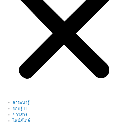
สาระน่ารู้
รอบรู้ IT
ข่าวสาร
ไลฟ์สไตล์