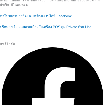
เตรียมแบบแผนให้พร้อมสำหรับการดำเนินธุรกิจเพื่อที่จะประสบความ
สำเร็จได้ในอนาคต
หาโปรแกรมธุรกิจและเครื่องPOSได้ที่ Facebook
ปรึกษา หรือ สอบถามเกี่ยวกับเครื่อง POS สุด Private ด้วย Line
แชร์โพสต์