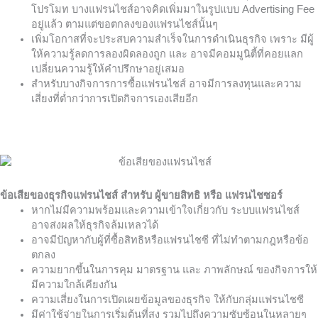
โปรโมท บางแฟรนไชส์อาจคิดเพิ่มมาในรูปแบบ
Advertising Fee
อยู่แล้ว ตามแต่ขอตกลงของแฟรนไชส์นั้นๆ
เพิ่มโอกาสที่จะประสบความสำเร็จในการดำเนินธุรกิจ เพราะ มีผู้
ให้ความรู้ลดการลองผิดลองถูก และ อาจมีคอมมูนิตี้ที่คอยแลก
เปลี่ยนความรู้ให้คำปรึกษาอยู่เสมอ
สำหรับบางกิจการการซื้อแฟรนไชส์ อาจมีการลงทุนและความ
เสี่ยงที่ต่ำกว่าการเปิดกิจการเองเสียอีก
ข้อเสียของธุรกิจแฟรนไชส์ สำหรับ ผู้ขายสิทธิ หรือ แฟรนไชซอร์
หากไม่มีความพร้อมและความเข้าใจเกี่ยวกับ ระบบแฟรนไชส์
อาจส่งผลให้ธุรกิจล้มเหลวได้
อาจมีปัญหากับผู้ที่ซื้อสิทธิหรือแฟรนไชซี ที่ไม่ทำตามกฎหรือข้อ
ตกลง
ความยากขึ้นในการคุม มาตรฐาน และ ภาพลักษณ์ ของกิจการให้
มีความใกล้เคียงกัน
ความเสี่ยงในการเปิดเผยข้อมูลของธุรกิจ ให้กับกลุ่มแฟรนไชซี
มีค่าใช้จ่ายในการเริ่มต้นที่สูง รวมไปถึงความซับซ้อนในหลายๆ