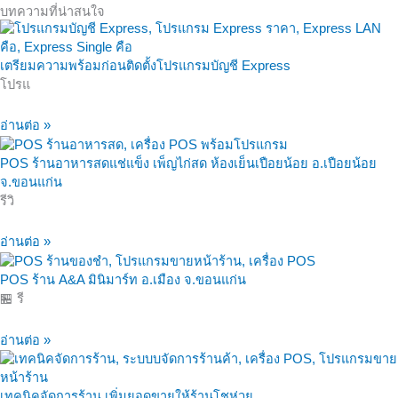
บทความที่น่าสนใจ
เตรียมความพร้อมก่อนติดตั้งโปรแกรมบัญชี Express
โปรแ
อ่านต่อ »
POS ร้านอาหารสดแช่แข็ง เพ็ญไก่สด ห้องเย็นเปือยน้อย อ.เปือยน้อย
จ.ขอนแก่น
รีวิ
อ่านต่อ »
POS ร้าน A&A มินิมาร์ท อ.เมือง จ.ขอนแก่น
🏪 รี
อ่านต่อ »
เทคนิคจัดการร้าน เพิ่มยอดขายให้ร้านโชห่วย