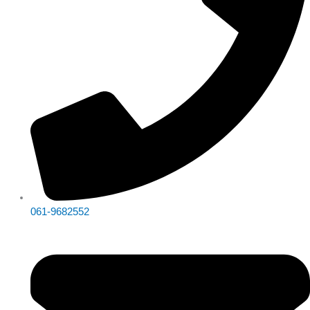
061-9682552