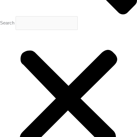
Search