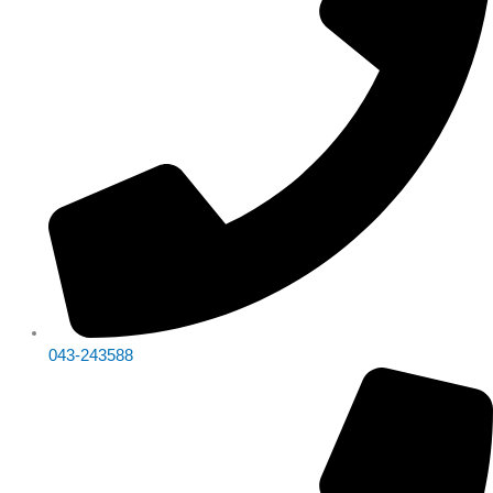
043-243588