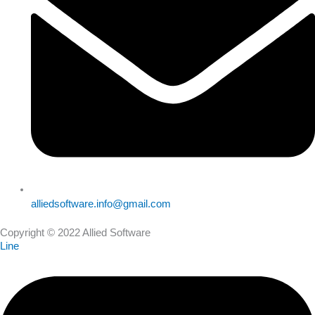
alliedsoftware.info@gmail.com
Copyright © 2022 Allied Software
Line