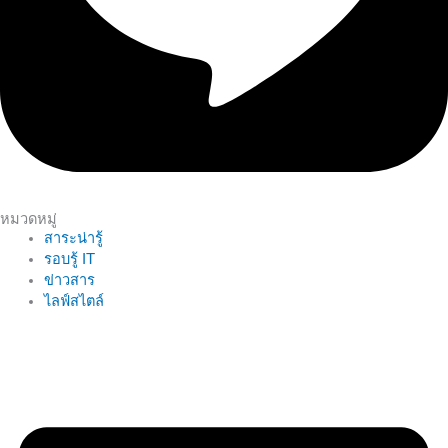
หมวดหมู่
สาระน่ารู้
รอบรู้ IT
ข่าวสาร
ไลฟ์สไตล์