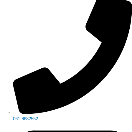
061-9682552