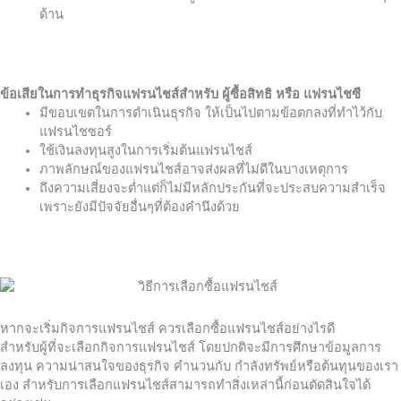
ด้าน
ข้อเสียในการทำธุรกิจแฟรนไชส์สำหรับ ผู้ซื้อสิทธิ หรือ แฟรนไชซี
มีขอบเขตในการดำเนินธุรกิจ ให้เป็นไปตามข้อตกลงที่ทำไว้กับ
แฟรนไชซอร์
ใช้เงินลงทุนสูงในการเริ่มต้นแฟรนไชส์
ภาพลักษณ์ของแฟรนไชส์อาจส่งผลที่ไม่ดีในบางเหตุการ
ถึงความเสี่ยงจะต่ำแต่ก็ไม่มีหลักประกันที่จะประสบความสำเร็จ
เพราะยังมีปัจจัยอื่นๆที่ต้องคำนึงด้วย
หากจะเริ่มกิจการแฟรนไชส์ ควรเลือกซื้อแฟรนไชส์อย่างไรดี
สำหรับผู้ที่จะเลือกกิจการแฟรนไชส์ โดยปกติจะมีการศึกษาข้อมูลการ
ลงทุน ความน่าสนใจของธุรกิจ คำนวนกับ กำลังทรัพย์หรือต้นทุนของเรา
เอง สำหรับการเลือกแฟรนไชส์สามารถทำสิ่งเหล่านี้ก่อนตัดสินใจได้