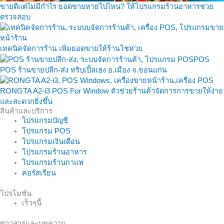
ขายดีแต่ไม่มีกำไร ยอดขายหายไปไหน? ให้โปรแกรมร้านอาหารช่วย
ตรวจสอบ
เทคนิคจัดการร้าน เพิ่มยอดขายให้ร้านโชห่วย
POS ร้านขายปลีก-ส่ง ทริบเปิ้ลเฮง อ.เมือง จ.ขอนแก่น
RONGTA A2-i3 POS For Window ตัวช่วยร้านค้าจัดการการขายให้ง่าย
และสะดวกยิ่งขึ้น
สินค้าและบริการ
โปรแกรมบัญชี
โปรแกรม POS
โปรแกรมเงินเดือน
โปรแกรมร้านอาหาร
โปรแกรมร้านกาแฟ
คอร์สเรียน
โปรโมชั่น
เร็วๆนี้
ข่าวสารและบทความ