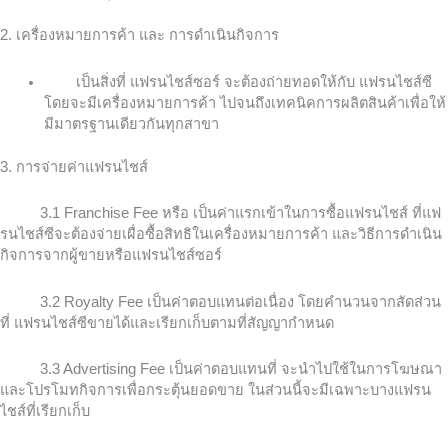
2. เครื่องหมายการค้า และ การดำเนินกิจการ
เป็นสิ่งที่ แฟรนไชส์ซอร์ จะต้องถ่ายทอดให้กับ แฟรนไชส์ซี
โดยจะมีเครื่องหมายการค้า ไปจนถึงเทคนิคการผลิตสินค้าเพื่อให้
มีมาตรฐานเดียวกันทุกสาขา
3.
การจ่ายค่าแฟรนไชส์
3.1 Franchise Fee
หรือ เป็นค่าแรกเข้าในการซื้อแฟรนไชส์ ที่แฟ
รนไชส์ซีจะต้องจ่ายเผื่อซื้อสิทธิในเครื่องหมายการค้า และวิธีการดำเนิน
กิจการจากผู้ขายหรือแฟรนไชส์ซอร์
3.2 Royalty Fee
เป็นค่าตอบแทนต่อเนื่อง โดยคำนวนจากสัดส่วน
ที่ แฟรนไชส์ซีขายได้และเรียกเก็บตามที่สัญญากำหนด
3.3 A
dvertising Fee
เป็นค่าตอบแทนที่ จะนำไปใช้ในการโฆษณา
และโปรโมทกิจการเพื่อกระตุ้นยอดขาย ในส่วนนี้จะมีเฉพาะบางแฟรน
ไชส์ที่เรียกเก็บ